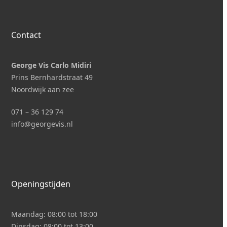
Contact
George Vis Carlo Midiri
Prins Bernhardstraat 49
Noordwijk aan zee
071 – 36 129 74
i
nfo@georgevis.nl
Openingstijden
Maandag:
08:00 tot 18:00
Dinsdag:
08:00 tot 13:00