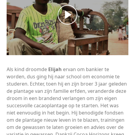
Als kind droomde
Elijah
ervan om bankier te
worden, dus ging hij naar school om economie te
studeren. Echter, toen hij en zijn broer 3 jaar geleden
de plantage van zijn familie erfden, veranderde deze
droom in een brandend verlangen om zijn eigen
succesvolle cacaoplantage op te starten. Het was
niet eenvoudig in het begin. Hij benodigde fondsen
om de plantage nieuw leven in te blazen, trainingen
om de gewassen te laten groeien en advies over de
variatie in gewassen. Dankzij Cocoa Horizons kreeg