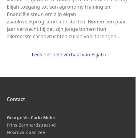
Elijah toegang tot een agronomy training en
financiële steun om zijn eigen
zaadkweekprogramma te starten. Binnen een paar
jaar verwacht hij dat zijn jonge bomen hun
allereerste cacaovruchten zullen voortbrengen….
Lees het hele verhaal van Elijah ›
Contact
George Vis Carlo Midiri
Prins Bernhardstraat 49
Noordwijk aan zee