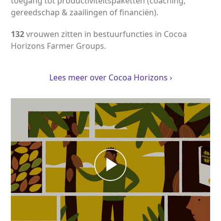
toegang tot productiviteitspaketten (coaching,
gereedschap & zaailingen of financiën).
132
vrouwen zitten in bestuurfuncties in Cocoa
Horizons Farmer Groups.
Lees meer over Cocoa Horizons ›