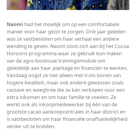
Naomi
had het moeilijk om op een comfortabele
manier voor haar gezin te zorgen. Drie jaar geleden
was ze vastbesloten om haar verhaal een andere
wending te geven. Naomi sloot zich aan bij het Cocoa
Horizons programma waar ze gebruik kon maken
van de agro-bosbouw trainingsmodule om
geleidelijk aan haar plantage en financiën te werken.
Vandaag oogst ze niet alleen met trots bonen van
hogere kwaliteit, maar ook andere gewassen zoals
cassave en weegbree die ze kan verkopen voor een
extra inkomen en om haar familie te voeden. Ze
werkt ook als inkoopmedewerker bij één van de
grootste cacao aankoopcentrales in haar district en
is vastbesloten om haar financiële onafhankelijkheid
verder uit te breiden.