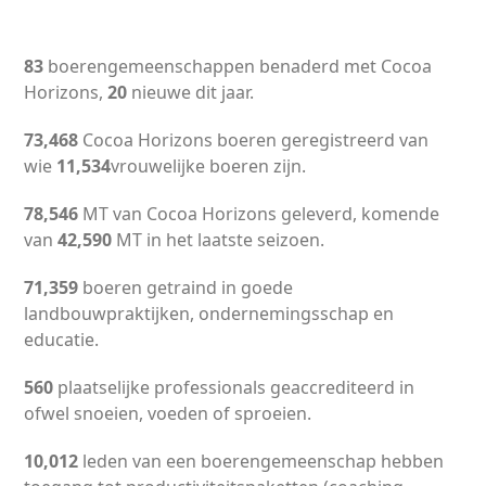
83
boerengemeenschappen benaderd met Cocoa
Horizons,
20
nieuwe dit jaar.
73,468
Cocoa Horizons boeren geregistreerd van
wie
11,534
vrouwelijke boeren zijn.
78,546
MT van Cocoa Horizons geleverd, komende
van
42,590
MT in het laatste seizoen.
71,359
boeren getraind in goede
landbouwpraktijken, ondernemingsschap en
educatie.
560
plaatselijke professionals geaccrediteerd in
ofwel snoeien, voeden of sproeien.
10,012
leden van een boerengemeenschap hebben